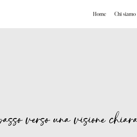
Home
Chi siamo
asso verso una visione chiara