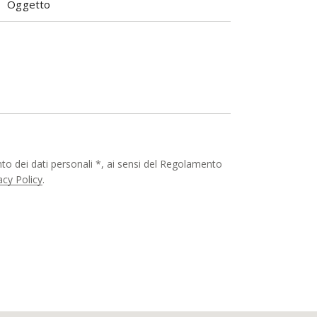
nto dei dati personali *, ai sensi del Regolamento
acy Policy
.