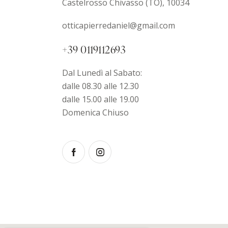
Castelrosso Chivasso (TO), 10034
otticapierredaniel@gmail.com
+39 0119112693
Dal Lunedì al Sabato:
dalle 08.30 alle 12.30
dalle 15.00 alle 19.00
Domenica Chiuso