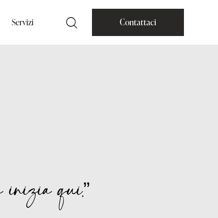
Servizi
Contattaci
 inizia qui.”