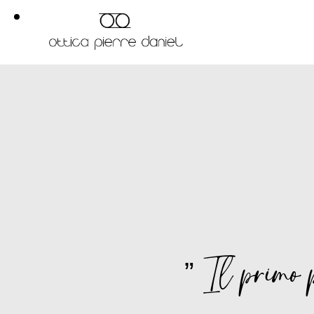
” Il primo p